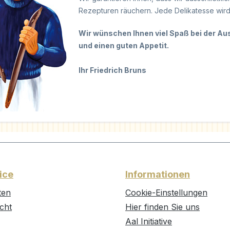
Rezepturen räuchern. Jede Delikatesse wird t
Wir wünschen Ihnen viel Spaß bei der A
und einen guten Appetit.
Ihr Friedrich Bruns
ice
Informationen
ten
Cookie-Einstellungen
cht
Hier finden Sie uns
Aal Initiative