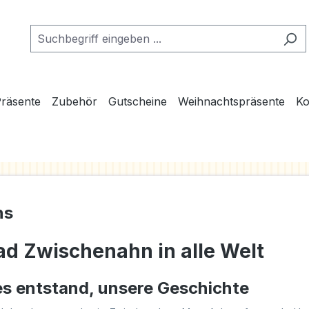
räsente
Zubehör
Gutscheine
Weihnachtspräsente
Ko
ns
ad Zwischenahn in alle Welt
es entstand, unsere Geschichte