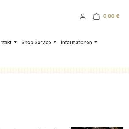
0,00 €
Ware
ntakt
Shop Service
Informationen